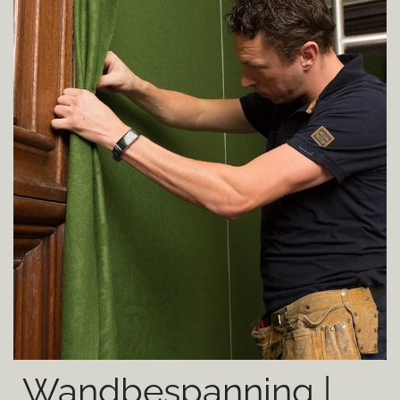
Wandbespanning |