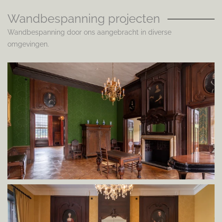
Wandbespanning projecten
Wandbespanning door ons aangebracht in diverse
omgevingen.