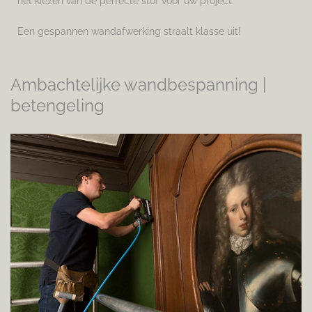
het kiezen van de perfecte stof voor uw project.
Een gespannen wandafwerking straalt klasse uit!
Ambachtelijke wandbespanning |
betengeling